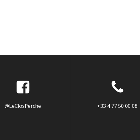
@LeClosPerche
+33 4 77 50 00 08