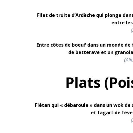
Filet de truite d’Ardèche qui plonge da
entre les
(
Entre côtes de boeuf dans un monde de fr
de betterave et un granola
(All
Plats (Po
Flétan qui « débaroule » dans un wok de
et fagart de fève
(