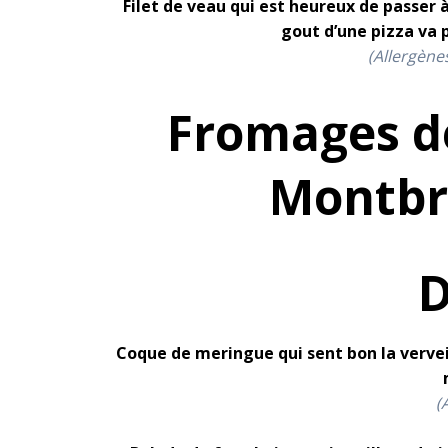
Filet de veau qui est heureux de passer 
gout d’une pizza va
(Allergènes
Fromages de
Montbr
D
Coque de meringue qui sent bon la vervei
(