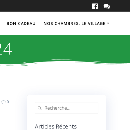
BON CADEAU
NOS CHAMBRES, LE VILLAGE
24
0
Recherche
pour
:
Articles Récents