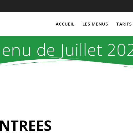
ACCUEIL
LES MENUS
TARIFS
enu de Juillet 20
ENTREES