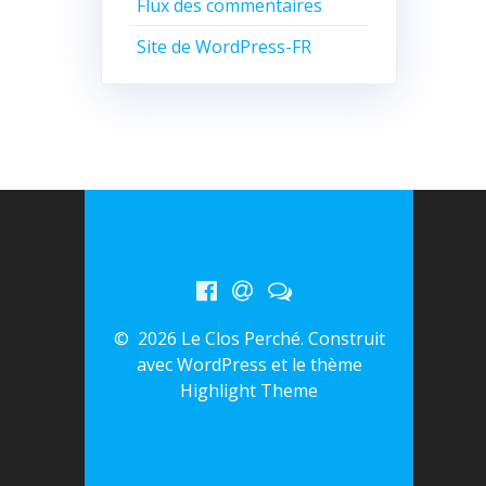
Flux des commentaires
Site de WordPress-FR
© 2026 Le Clos Perché. Construit
avec WordPress et le thème
Highlight Theme