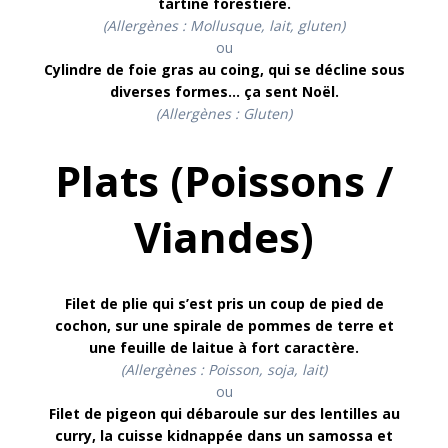
tartine forestière.
(Allergènes : Mollusque, lait, gluten)
ou
Cylindre de foie gras au coing, qui se décline sous
diverses formes… ça sent Noël
.
(Allergènes : Gluten)
Plats (Poissons /
Viandes)
Filet de plie qui s’est pris un coup de pied de
cochon, sur une spirale de pommes de terre et
une feuille de laitue à fort caractère.
(Allergènes : Poisson, soja, lait)
ou
Filet de pigeon qui débaroule sur des lentilles au
curry, la cuisse kidnappée dans un samossa et