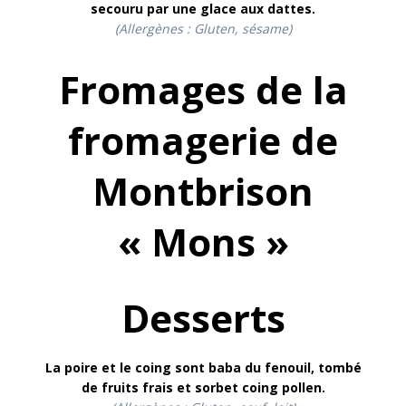
secouru par une glace aux dattes.
(Allergènes : Gluten, sésame)
Fromages de la
fromagerie de
Montbrison
« Mons »
Desserts
La poire et le coing sont baba du fenouil, tombé
de fruits frais et sorbet coing pollen.