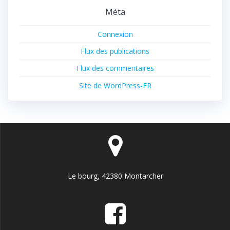
Méta
Connexion
Flux des publications
Flux des commentaires
Site de WordPress-FR
Le bourg, 42380 Montarcher