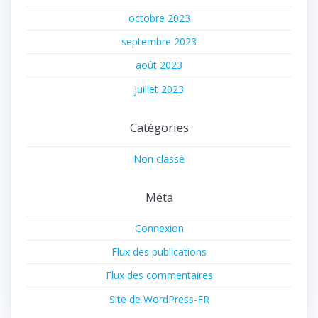
octobre 2023
septembre 2023
août 2023
juillet 2023
Catégories
Non classé
Méta
Connexion
Flux des publications
Flux des commentaires
Site de WordPress-FR