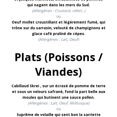
qui nagent dans les mers du Sud.
(Allergènes : Crustacé, céleri, )
ou
Oeuf mollet croustillant et légèrement fumé, qui
trône sur du sarrasin, velouté de champignons
et
glace café praliné de cèpes.
(Allergènes :
Lait, Oeuf)
Plats (Poissons /
Viandes)
Cabillaud Skrei
, sur un écrasé de pomme de terre
et sous un velours safrané, fond la part belle aux
moules qui butinent une sauce pollen.
(Allergènes :
Lait, Oeuf, Mollusque
)
ou
Suprême de volaille qui sent bon la sarriette