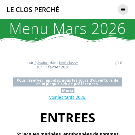
Passer
LE CLOS PERCHÉ
au
contenu
Menu Mars 2026
par
Sylvaine
dans
Non classé
0
sur 11 février 2026
Pour réserver, appelez nous les jours d’ouverture de
8h30 jusqu’à 12h de préférences.
Merci
Voir les tarifs 2026.
ENTREES
St jacques marinées, enrubannées de pommes