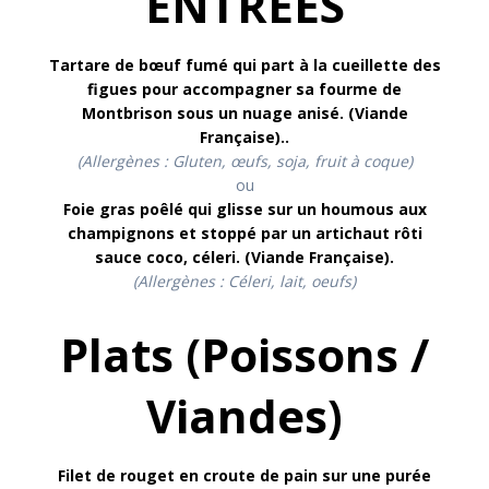
ENTREES
Tartare de bœuf fumé qui part à la cueillette des
figues pour accompagner sa fourme de
Montbrison sous un nuage anisé. (Viande
Française).
.
(Allergènes : Gluten, œufs, soja, fruit à coque)
ou
Foie gras poêlé qui glisse sur un houmous aux
champignons et stoppé par un artichaut rôti
sauce coco, céleri. (Viande Française)
.
(Allergènes :
Céleri, lait, oeufs)
Plats (Poissons /
Viandes)
Filet de rouget en croute de pain sur une purée