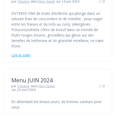
par
Sylvaine
dans
Non classé
sur 14 juin 2024
0
ENTREES Filet de truite d’Ardèche qui plonge dans un
velouté frais de concombre et de menthe , pour nager
entre les fraises et du tofu au curry. (Allergènes :
Poisson)ouEntre côtes de boeuf dans un monde de
fruits rouges (mures, groseilles) qui glisse sur des
lamelles de betterave et un granolat moelleux, se nape
d’une…
Lire la suite
Menu JUIN 2024
par
Sylvaine
dans
Non classé
0
sur 23 avril 2024
En attendant les beaux jours, de bonnes saveurs pour
vous.