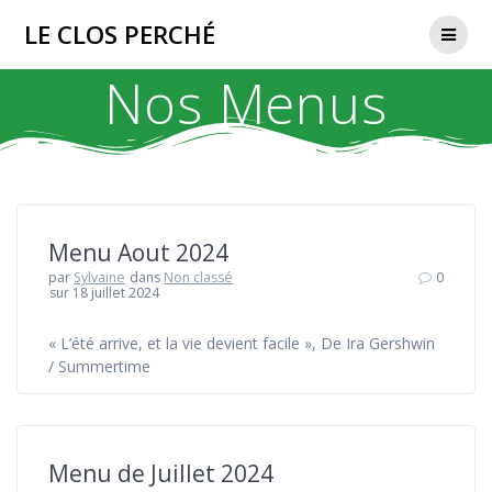
Passer
LE CLOS PERCHÉ
au
contenu
Nos Menus
Menu Aout 2024
par
Sylvaine
dans
Non classé
0
sur 18 juillet 2024
« L’été arrive, et la vie devient facile », De Ira Gershwin
/ Summertime
Menu de Juillet 2024