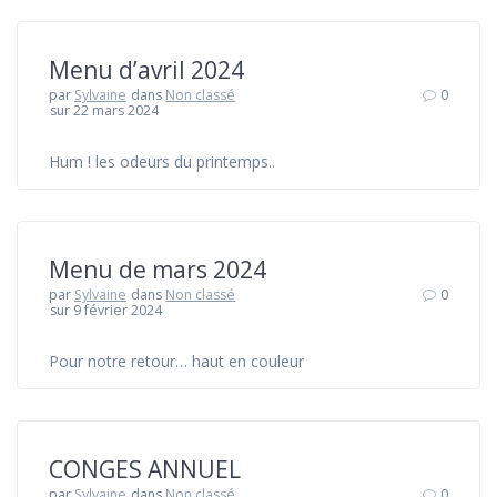
Menu d’avril 2024
par
Sylvaine
dans
Non classé
0
sur 22 mars 2024
Hum ! les odeurs du printemps..
Menu de mars 2024
par
Sylvaine
dans
Non classé
0
sur 9 février 2024
Pour notre retour… haut en couleur
CONGES ANNUEL
par
Sylvaine
dans
Non classé
0